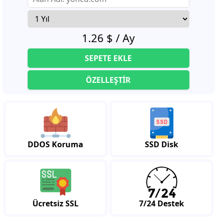
1.26 $ / Ay
SEPETE EKLE
ÖZELLEŞTİR
DDOS Koruma
SSD Disk
Ücretsiz SSL
7/24 Destek