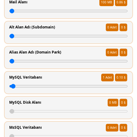
Mail Alanı
100
0.86 $
Alt Alan Adı (Subdomain)
0
0 $
Alias Alan Adı (Domain Park)
0
0 $
MySQL Veritabanı
1
0.10 $
MySQL Disk Alanı
0
0 $
MsSQL Veritabanı
0
0 $