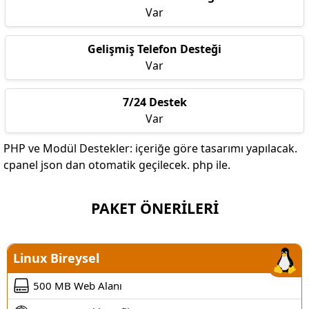
Var
Gelişmiş Telefon Desteği
Var
7/24 Destek
Var
PHP ve Modül Destekler: içeriğe göre tasarımı yapılacak.
cpanel json dan otomatik geçilecek. php ile.
PAKET ÖNERİLERİ
Linux Bireysel
500 MB Web Alanı