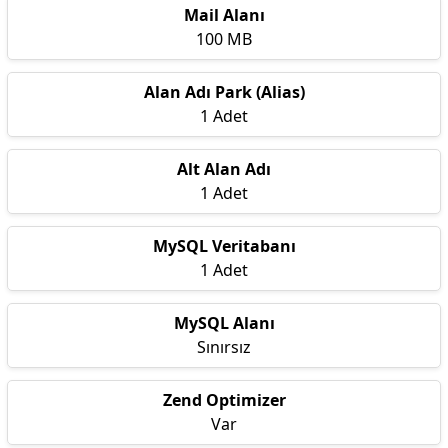
Mail Alanı
100 MB
Alan Adı Park (Alias)
1 Adet
Alt Alan Adı
1 Adet
MySQL Veritabanı
1 Adet
MySQL Alanı
Sınırsız
Zend Optimizer
Var