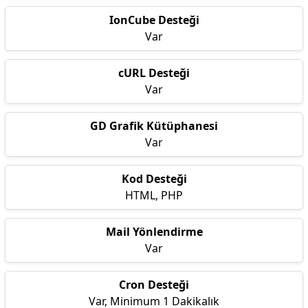
IonCube Desteği
Var
cURL Desteği
Var
GD Grafik Kütüphanesi
Var
Kod Desteği
HTML, PHP
Mail Yönlendirme
Var
Cron Desteği
Var, Minimum 1 Dakikalık