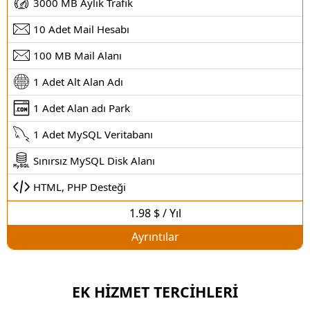
3000 MB Aylık Trafik
10 Adet Mail Hesabı
100 MB Mail Alanı
1 Adet Alt Alan Adı
1 Adet Alan adı Park
1 Adet MySQL Veritabanı
Sınırsız MySQL Disk Alanı
HTML, PHP Desteği
1.98 $ / Yıl
Ayrıntılar
EK HİZMET TERCİHLERİ