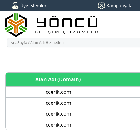
AnaSayfa
/
Alan Adı Hizmetleri
Alan Adı (Domain)
içcerik.com
içcerik.com
içcerik.com
içcerik.com