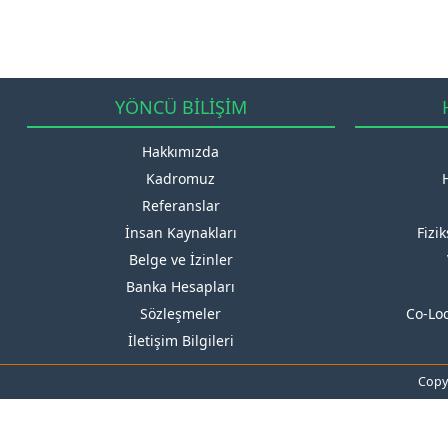
YÖNCÜ BİLİŞİM
Hakkımızda
Kadromuz
Referanslar
İnsan Kaynakları
Fizi
Belge ve İzinler
Banka Hesapları
Sözleşmeler
Co-Lo
İletişim Bilgileri
Copyr