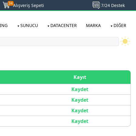
34
ING
SUNUCU
DATACENTER
MARKA
DİĞER
Kayıt
Kaydet
Kaydet
Kaydet
Kaydet